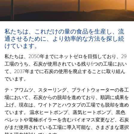
私たちは、これだけの量の食品を生産し、流
通させるために、より効率的な方法を探し続
けています。
私たちは、2050年までにネットゼロを目指しており、29
工場のうち、石炭が使用されている残り6つの工場におい
て、2037年までに石炭の使用を廃止することに取り組ん
でいます。
テ・アワムツ、スターリング、ブライトウォーターの各工
場において、石炭からの脱却を進めており、順調に成果を
上げ、現在は、ワイトアとハウタプの工場でも脱却を進め
ています。 温水ヒートポンプ、蒸気ヒートポンプ、黒色
ペレットや電極ボイラーを含むバイオマス変更など、石炭
がまだ使用されている工場に導入可能な、さまざまな選択