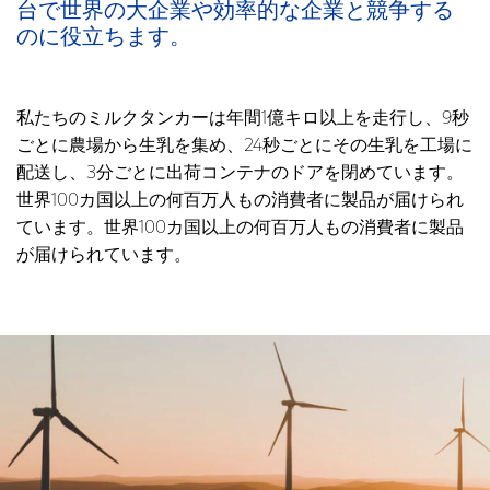
台で世界の大企業や効率的な企業と競争する
のに役立ちます。
私たちのミルクタンカーは年間1億キロ以上を走行し、9秒
ごとに農場から生乳を集め、24秒ごとにその生乳を工場に
配送し、3分ごとに出荷コンテナのドアを閉めています。
世界100カ国以上の何百万人もの消費者に製品が届けられ
ています。世界100カ国以上の何百万人もの消費者に製品
が届けられています。