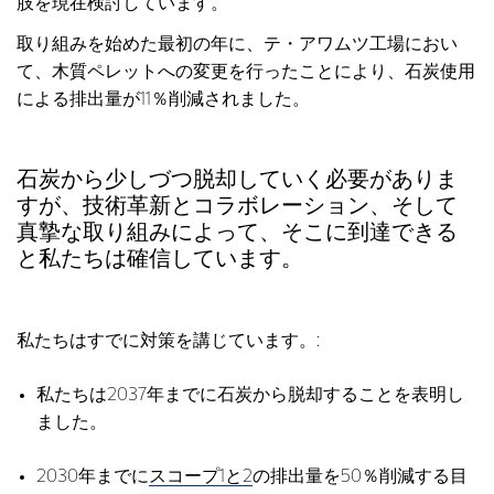
肢を現在検討しています。
取り組みを始めた最初の年に、テ・アワムツ工場におい
て、木質ペレットへの変更を行ったことにより、石炭使用
による排出量が11％削減されました。
石炭から少しづつ脱却していく必要がありま
すが、技術革新とコラボレーション、そして
真摯な取り組みによって、そこに到達できる
と私たちは確信しています。
私たちはすでに対策を講じています。:
私たちは2037年までに石炭から脱却することを表明し
ました。
2030年までに
スコープ1と2
の排出量を50％削減する目