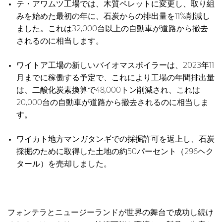
テ・アワムツ工場では、木質ペレットに変更し、取り組
みを始めた最初の年に、石炭からの排出量を11%削減し
ました。これは32,000台以上の自動車が道路から撤去
されるのに相当します。
ワイトア工場の新しいバイオマスボイラーは、2023年11
月までに稼働する予定で、これにより工場の年間排出量
は、二酸化炭素換算で48,000トン削減され、これは
20,000台の自動車が道路から撤去されるのに相当しま
す。
ワイカト地方マンガタンギでの採掘許可を返上し、石炭
採掘のために取得した土地の約50パーセント（296ヘク
タール）を売却しました。
フォンテラとニュージーランドが世界の舞台で成功し続け