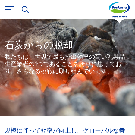
石炭からの脱却
私たちは、世界で最も排出効率の高い乳製品
生産業者の1つであることを誇りに思ってお
り、さらなる挑戦に取り組んでいます。
規模に伴って効率が向上し、グローバルな舞