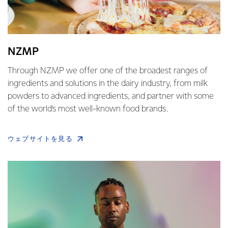
NZMP
Through NZMP we offer one of the broadest ranges of
ingredients and solutions in the dairy industry, from milk
powders to advanced ingredients, and partner with some
of the world’s most well-known food brands.
ウェブサイトを見る