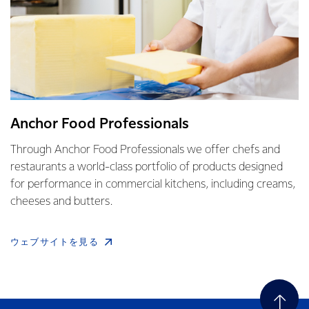
Anchor Food Professionals
Through Anchor Food Professionals we offer chefs and
restaurants a world-class portfolio of products designed
for performance in commercial kitchens, including creams,
cheeses and butters.
ウェブサイトを見る