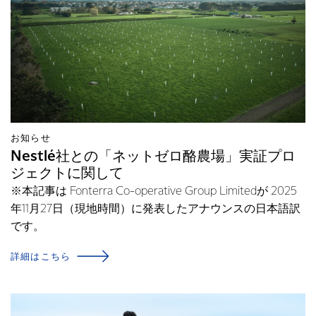
お知らせ
Nestlé社との「ネットゼロ酪農場」実証プロ
ジェクトに関して
※本記事は Fonterra Co-operative Group Limitedが 2025
年11月27日（現地時間）に発表したアナウンスの日本語訳
です。
詳細はこちら