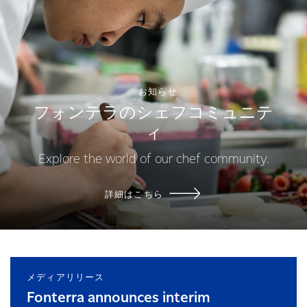
お知らせ
フォンテラのシェフコミュニテ
ィ
Explore the world of our chef community.
詳細はこちら
メディアリリース
Fonterra announces interim