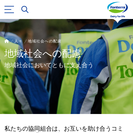
人々
地域社会への配慮
地域社会への配慮
地域社会においてともに支え合う
私たちの協同組合は、お互いを助け合うコミ