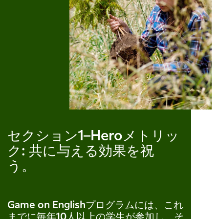
セクション1–Heroメトリッ
ク: 共に与える効果を祝
う。
Game on Englishプログラムには、これ
までに毎年10人以上の学生が参加し、そ