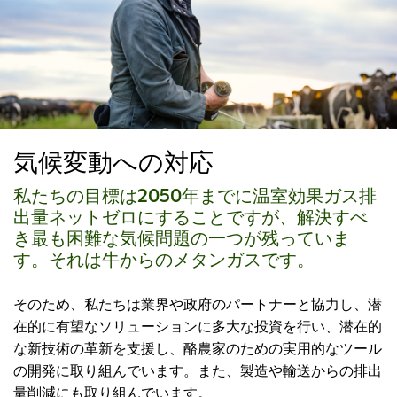
気候変動への対応
私たちの目標は2050年までに温室効果ガス排
出量ネットゼロにすることですが、解決すべ
き最も困難な気候問題の一つが残っていま
す。それは牛からのメタンガスです。
そのため、私たちは業界や政府のパートナーと協力し、潜
在的に有望なソリューションに多大な投資を行い、潜在的
な新技術の革新を支援し、酪農家のための実用的なツール
の開発に取り組んでいます。また、製造や輸送からの排出
量削減にも取り組んでいます。