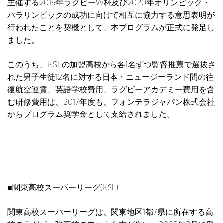
主催する2019年ラグビーW杯及び2020年オリンピック・
パラリンピックの成功に向けて相互に協力する意思表明が
行われたことを契機として、本プログラムが正式に発足し
ました。
このうち、KSLの加盟高校から各1名ずつ監督推薦で選抜さ
れた男子生徒12名に対する日本・ニュージーランド間の往
復航空運賃、英語学校費用、ラグビーアカデミー費用を含
む研修費用は、2017年度も、フォンテラジャパン株式会社
からプログラム奨学金として支給されました。
■関東高校スーパーリーグ(KSL)
関東高校スーパーリーグは、関東地区1都7県に所在する高