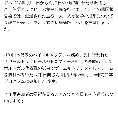
ドへ2017年7月24日から8月11日の3週間にわたり派遣さ
れ、英語とラグビーの集中研修を行いました。この帰国報
告会では、派遣された生徒一人一人が留学の成果について
英語で発表し、マオリ族の伝統舞踊、ハカを披露しまし
た。
U20日本代表のバイスキャプテンを務め、先日行われた
「ワールドラグビーU20トロフィー2017」の決勝戦、U20
ポルトガル代表戦の試合でゲームキャプテンとしてチーム
を勝利へ導いた武井 日向さん(明治大学2年)は、4年前に本
プログラムに参加した1期生。
本年度参加者の活躍を見ることができる日もそう遠くはな
いはずです。