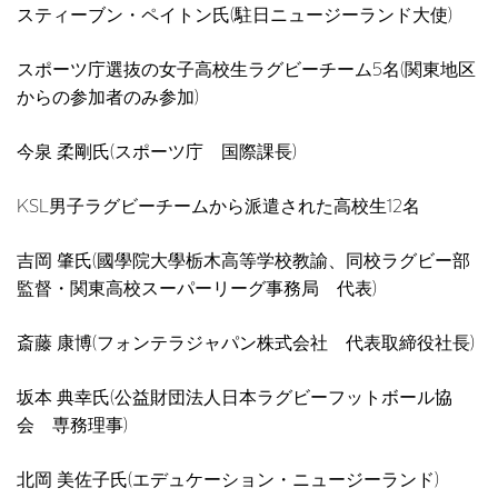
スティーブン・ペイトン氏(駐日ニュージーランド大使)
スポーツ庁選抜の女子高校生ラグビーチーム5名(関東地区
からの参加者のみ参加)
今泉 柔剛氏(スポーツ庁 国際課長)
KSL男子ラグビーチームから派遣された高校生12名
吉岡 肇氏(國學院大學栃木高等学校教諭、同校ラグビー部
監督・関東高校スーパーリーグ事務局 代表)
斎藤 康博(フォンテラジャパン株式会社 代表取締役社長)
坂本 典幸氏(公益財団法人日本ラグビーフットボール協
会 専務理事)
北岡 美佐子氏(エデュケーション・ニュージーランド)