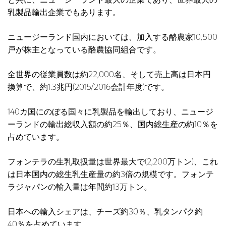
と共に、ニュージーランド最大の企業であり、世界最大の
乳製品輸出企業でもあります。
ニュージーランド国内においては、加入する酪農家10,500
戸が株主となっている酪農協同組合です。
全世界の従業員数は約22,000名、そして売上高は日本円
換算で、約1.3兆円(2015/2016会計年度)です。
140カ国にのぼる国々に乳製品を輸出しており、ニュージ
ーランドの輸出総収入額の約25％、国内総生産の約10％を
占めています。
フォンテラの生乳取扱量は世界最大で(2,200万トン)、これ
は日本国内の総生乳生産量の約3倍の規模です。フォンテ
ラジャパンの輸入量は年間約13万トン。
日本への輸入シェアは、チーズ約30％、乳タンパク約
40％を占めています。