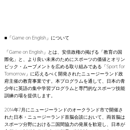
■「Game on English」について
「Game on English」とは、安倍政権の掲げる「教育の国
際化」と、より良い未来のためにスポーツの価値とオリン
ピック・ムーブメントを広める取り組みである「Sport for
Tomorrow」に応えるべく開発されたニュージーランド政
府主催の教育事業です。本プログラムを通して、日本の青
少年に英語の集中学習プログラムと専門的なスポーツ技能
訓練の場を提供します。
2014年7月にニュージーランドのオークランド市で開催さ
れた日本・ニュージーランド首脳会談において、両首脳は
スポーツ分野における二国間協力の発展を歓迎し、日本が