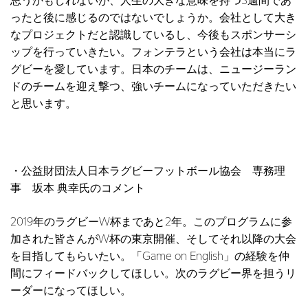
思うかもしれないが、人生の大きな意味を持つ3週間であ
ったと後に感じるのではないでしょうか。会社として大き
なプロジェクトだと認識しているし、今後もスポンサーシ
ップを行っていきたい。フォンテラという会社は本当にラ
グビーを愛しています。日本のチームは、ニュージーラン
ドのチームを迎え撃つ、強いチームになっていただきたい
と思います。
・公益財団法人日本ラグビーフットボール協会 専務理
事 坂本 典幸氏のコメント
2019年のラグビーW杯まであと2年。このプログラムに参
加された皆さんがW杯の東京開催、そしてそれ以降の大会
を目指してもらいたい。「Game on English」の経験を仲
間にフィードバックしてほしい。次のラグビー界を担うリ
ーダーになってほしい。