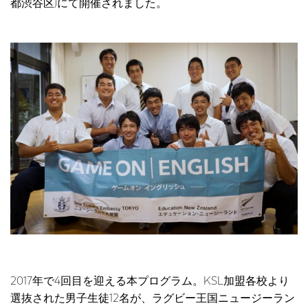
都渋谷区)にて開催されました。
2017年で4回目を迎える本プログラム。KSL加盟各校より
選抜された男子生徒12名が、ラグビー王国ニュージーラン