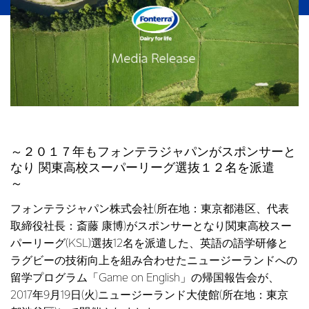
～２０１７年もフォンテラジャパンがスポンサーと
なり 関東高校スーパーリーグ選抜１２名を派遣
～
フォンテラジャパン株式会社(所在地：東京都港区、代表
取締役社長：斎藤 康博)がスポンサーとなり関東高校スー
パーリーグ(KSL)選抜12名を派遣した、英語の語学研修と
ラグビーの技術向上を組み合わせたニュージーランドへの
留学プログラム「Game on English」の帰国報告会が、
2017年9月19日(火)ニュージーランド大使館(所在地：東京