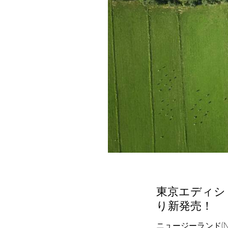
東京エディション
り新発売！
ニュージーランド(