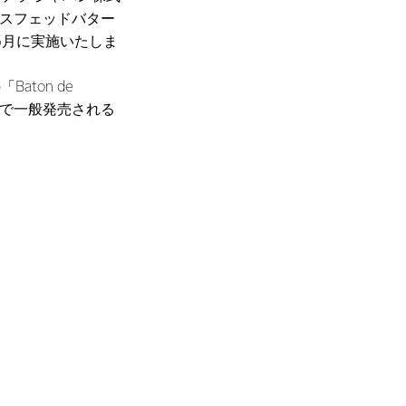
ラスフェッドバター
5月に実施いたしま
ton de
arで一般発売される