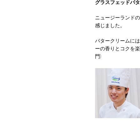
グラスフェッドバタ
ニュージーランドの
感じました。
バタークリームには
ーの香りとコクを楽
門)