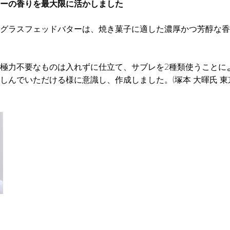
ーの香りを最大限に活かしました
グラスフェッドバターは、焼き菓子に適した濃厚かつ芳醇な香
極力不要なものは入れずに仕立て、サブレを2種類使うことに
しんでいただける様に意識し、作成しました。(塚本 大暉氏 