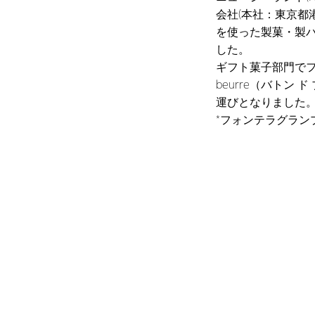
会社(本社：東京都
を使った製菓・製パ
した。
ギフト菓子部門でフォ
beurre（バトン 
運びとなりました
*フォンテラグラン