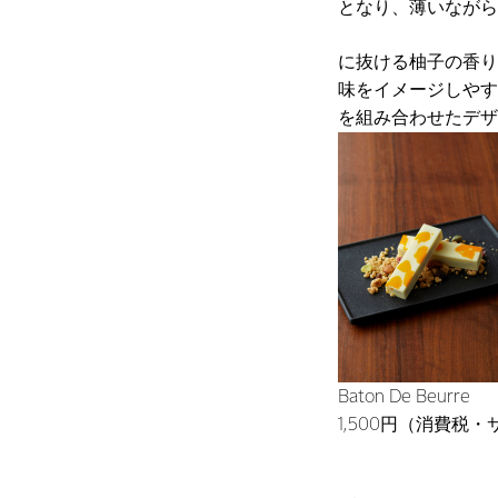
となり、薄い
ながら
に抜ける柚子の香り
味をイメージしやす
を組み合わせたデザ
Baton De Beurre
1,500円（消費税