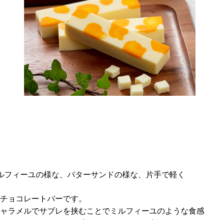
ルフィーユの様な、バターサンドの様な、片手で軽
く
チョコレートバーです。
ャラメルでサブレを挟むことでミルフィーユのような食感