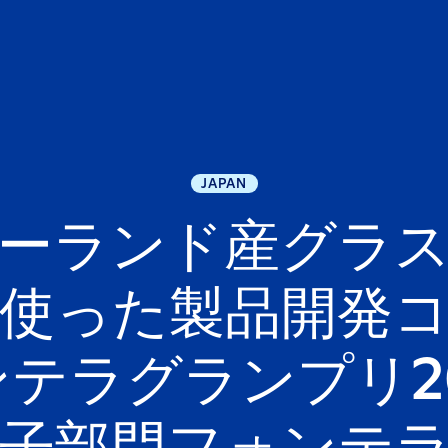
JAPAN
ーランド産グラ
使った製品開発
ンテラグランプリ2