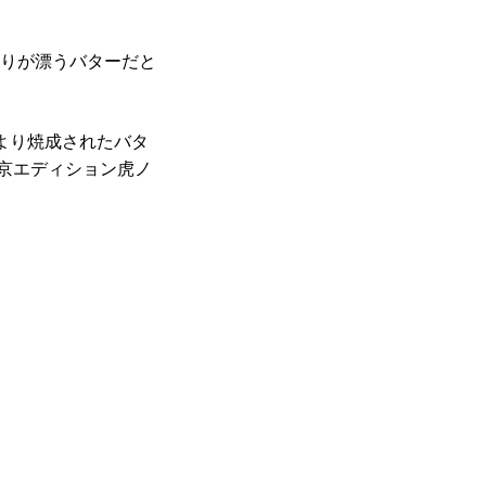
りが漂うバターだと
より焼成されたバタ
東京エディション虎ノ