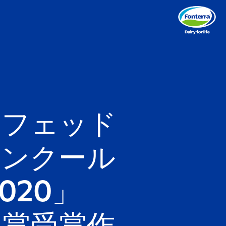
スフェッド
コンクール
020」