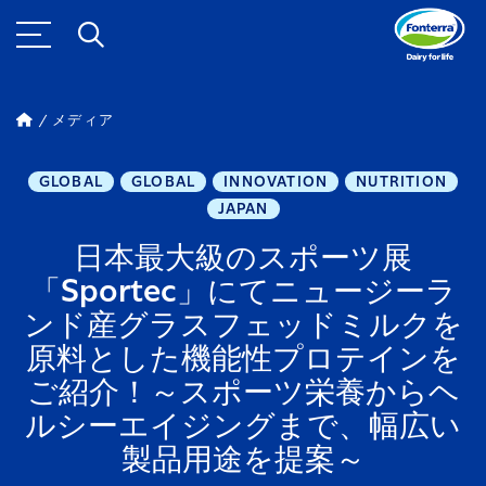
メディア
GLOBAL
GLOBAL
INNOVATION
NUTRITION
JAPAN
日本最大級のスポーツ展
「Sportec」にてニュージーラ
ンド産グラスフェッドミルクを
原料とした機能性プロテインを
ご紹介！～スポーツ栄養からヘ
ルシーエイジングまで、幅広い
製品用途を提案～