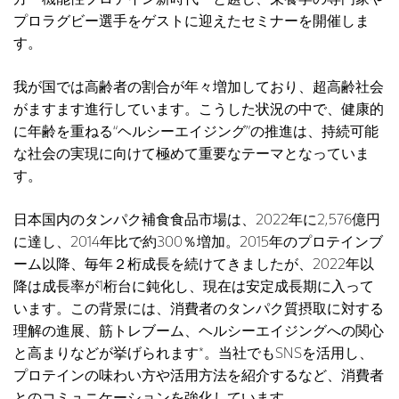
プロラグビー選手をゲストに迎えたセミナーを開催しま
す。
我が国では高齢者の割合が年々増加しており、超高齢社会
がますます進行しています。こうした状況の中で、健康的
に年齢を重ねる“ヘルシーエイジング”の推進は、持続可能
な社会の実現に向けて極めて重要なテーマとなっていま
す。
日本国内のタンパク補食食品市場は、2022年に2,576億円
に達し、2014年比で約300％増加。2015年のプロテインブ
ーム以降、毎年２桁成長を続けてきましたが、2022年以
降は成長率が1桁台に鈍化し、現在は安定成長期に入って
います。この背景には、消費者のタンパク質摂取に対する
理解の進展、筋トレブーム、ヘルシーエイジングへの関心
と高まりなどが挙げられます*。当社でもSNSを活用し、
プロテインの味わい方や活用方法を紹介するなど、消費者
とのコミュニケーションを強化しています。