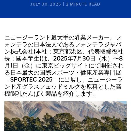
JULY 30, 2025
2
MINUTE READ
ニュージーランド最大手の乳業メーカー、フ
ォンテラの日本法人であるフォンテラジャパ
ン株式会社(本社：東京都港区、代表取締役社
長：國本竜生)は、2025年7月30日（水）〜8
月1日（金）に東京ビッグサイトにて開催され
る日本最大の国際スポーツ・健康産業専門展
「SPORTEC 2025」に出展し、ニュージーラ
ンド産グラスフェッドミルクを原料とした高
機能乳たんぱく製品を紹介します。