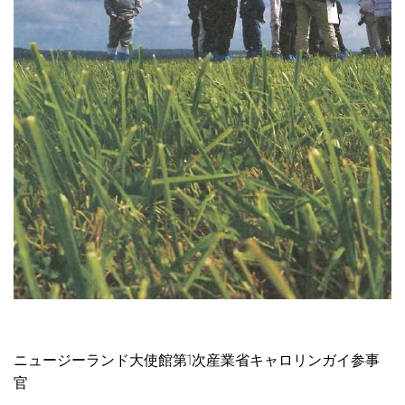
ニュージーランド大使館第1次産業省キャロリンガイ参事
官