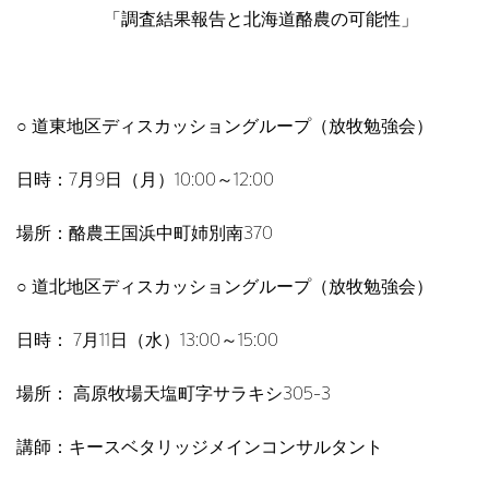
「調査結果報告と北海道酪農の可能性」
○ 道東地区ディスカッショングループ（放牧勉強会）
日時：7月9日（月）10:00～12:00
場所：酪農王国浜中町姉別南370
○ 道北地区ディスカッショングループ（放牧勉強会）
日時： 7月11日（水）13:00～15:00
場所： 高原牧場天塩町字サラキシ305-3
講師：キースベタリッジメインコンサルタント