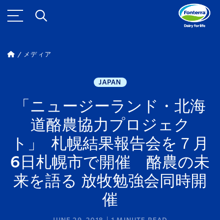
メディア
JAPAN
「ニュージーランド・北海
道酪農協力プロジェク
ト」 札幌結果報告会を７月
6日札幌市で開催 酪農の未
来を語る 放牧勉強会同時開
催