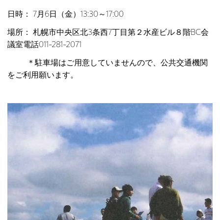
日時： 7月6日（金）13:30～17:00
場所： 札幌市中央区北3条西7丁目第２水産ビル８階BC会
議室電話011-281-2071
＊駐車場はご用意していませんので、公共交通機関
をご利用願います。