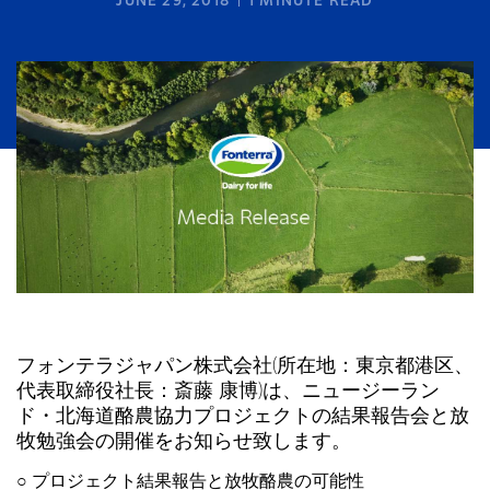
JUNE 29, 2018
1
MINUTE READ
フォンテラジャパン株式会社(所在地：東京都港区、
代表取締役社長：斎藤 康博)は、ニュージーラン
ド・北海道酪農協力プロジェクトの結果報告会と放
牧勉強会の開催をお知らせ致します。
○ プロジェクト結果報告と放牧酪農の可能性