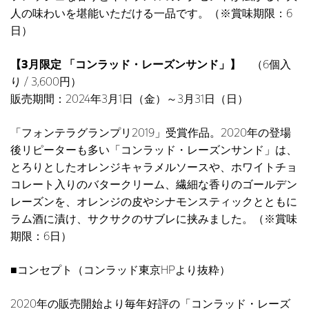
人の味わいを堪能いただける一品です。（※賞味期限：6
日）
【3月限定 「コンラッド・レーズンサンド」】
（6個入
り / 3,600円）
販売期間：2024年3月1日（金）～3月31日（日）
「フォンテラグランプリ2019」受賞作品。2020年の登場
後リピーターも多い「コンラッド・レーズンサンド」は、
とろりとしたオレンジキャラメルソースや、ホワイトチョ
コレート入りのバタークリーム、繊細な香りのゴールデン
レーズンを、オレンジの皮やシナモンスティックとともに
ラム酒に漬け、サクサクのサブレに挟みました。（※賞味
期限：6日）
■コンセプト（コンラッド東京HPより抜粋）
2020年の販売開始より毎年好評の「コンラッド・レーズ