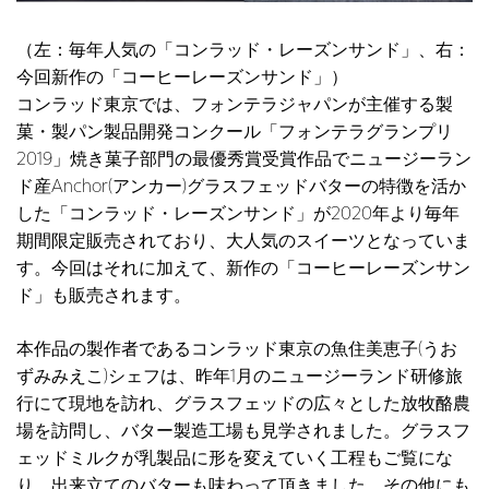
（左：毎年人気の「コンラッド・レーズンサンド」、右：
今回新作の「コーヒーレーズンサンド」）
コンラッド東京では、フォンテラジャパンが主催する製
菓・製パン製品開発コンクール「フォンテラグランプリ
2019」焼き菓子部門の最優秀賞受賞作品でニュージーラン
ド産Anchor(アンカー)グラスフェッドバターの特徴を活か
した「コンラッド・レーズンサンド」が2020年より毎年
期間限定販売されており、大人気のスイーツとなっていま
す。今回はそれに加えて、新作の「コーヒーレーズンサン
ド」も販売されます。
本作品の製作者であるコンラッド東京の魚住美恵子(うお
ずみみえこ)シェフは、昨年1月のニュージーランド研修旅
行にて現地を訪れ、グラスフェッドの広々とした放牧酪農
場を訪問し、バター製造工場も見学されました。グラスフ
ェッドミルクが乳製品に形を変えていく工程もご覧にな
り、出来立てのバターも味わって頂きました。その他にも