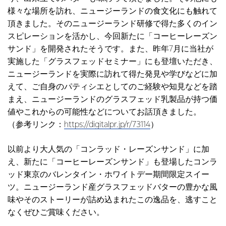
様々な場所を訪れ、ニュージーランドの食文化にも触れて
頂きました。そのニュージーランド研修で得た多くのイン
スピレーションを活かし、今回新たに「コーヒーレーズン
サンド」を開発されたそうです。また、昨年7月に当社が
実施した「グラスフェッドセミナー」にも登壇いただき、
ニュージーランドを実際に訪れて得た発見や学びなどに加
えて、ご自身のパティシエとしてのご経験や知見などを踏
まえ、ニュージーランドのグラスフェッド乳製品が持つ価
値やこれからの可能性などについてお話頂きました。
（参考リンク：
https://digitalpr.jp/r/73114
）
以前より大人気の「コンラッド・レーズンサンド」に加
え、新たに「コーヒーレーズンサンド」も登場したコンラ
ッド東京のバレンタイン・ホワイトデー期間限定スイー
ツ。ニュージーランド産グラスフェッドバターの豊かな風
味やそのストーリーが詰め込まれたこの逸品を、逃すこと
なくぜひご賞味ください。