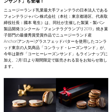
ンサンド」も登場！
ニュージーランド乳業最大手フォンテラの日本法人である
フォンテラジャパン株式会社（本社：東京都港区、代表取
締役社長：國本 竜生）は、同社が主催した製菓・製パン
製品開発コンクール「フォンテラグランプリ2019」焼き菓
子部門の最優秀賞受賞作品でニュージーランド産
Anchor(アンカー)グラスフェッドバターを使用したコンラ
ッド東京の人気商品「コンラッド・レーズンサンド」が、
今年は新作「コーヒーレーズンサンド」もラインナップに
加え、2月1日より期間限定で販売される旨をお知らせ致し
ます。