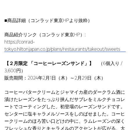
■商品詳細（コンラッド東京HPより抜粋）
商品紹介リンク（コンラッド東京HP）:
https://conrad-
tokyo.hiltonjapan.co.jp/plans/restaurants/takeout/sweets
【２月限定 「コーヒーレーズンサンド」】
（6個入り /
3,600円）
販売期間：2024年2月1日（木）～2月29日（木）
コーヒーバタークリームとジャマイカ産のダークラム酒に
漬けたレーズンをたっぷり挟んだサブレをミルクチョコレ
ートでコーティングした、初登場のレーズンサンドです。
センターに塩キャラメルソースをしのばせました。コーヒ
ークリームのほろ苦い口どけの中に、ラムレーズンの深く
フレッシュな香りとキャラメルのアクセントが広がる、大