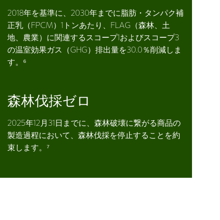
2018年を基準に、2030年までに脂肪・タンパク補
正乳（FPCM）1トンあたり、FLAG（森林、土
地、農業）に関連するスコープ1およびスコープ3
の温室効果ガス（GHG）排出量を30.0％削減しま
す。⁶
森林伐採ゼロ
2025年12月31日までに、森林破壊に繋がる商品の
製造過程において、森林伐採を停止することを約
束します。⁷