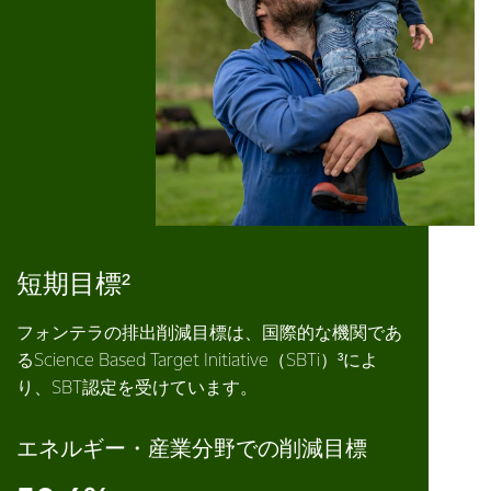
短期目標²
フォンテラの排出削減目標は、国際的な機関であ
るScience Based Target Initiative（SBTi）³によ
り、SBT認定を受けています。
エネルギー・産業分野での削減目標