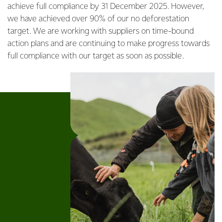
achieve full compliance by 31 December 2025. However,
we have achieved over 90% of our no deforestation
target. We are working with suppliers on time-bound
action plans and are continuing to make progress towards
full compliance with our target as soon as possible.