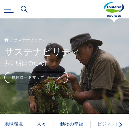
サステナビリティ
サステナビリティ
共に明日のために
気候ロードマップ
地球環境
人々
動物の幸福
ビジネスにお