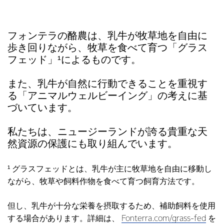
フォンテラの酪農は、乳牛が牧草地を自由に
歩き回りながら、牧草を食べて育つ「グラス
フェッド」¹によるものです。
また、乳牛が自然に行動できることを重視す
る「アニマルウェルビーイング」の考えに基
づいています。
私たちは、ニュージーランドが誇る貴重な天
然資源の保護にも取り組んでいます。
¹ グラスフェッドとは、乳牛が主に牧草地を自由に移動し
ながら、牧草や飼料作物を食べて育つ飼育方法です。
但し、乳牛が十分な栄養を摂取するため、補助飼料を使用
する場合があります。詳細は、
Fonterra.com/grass-fed
を