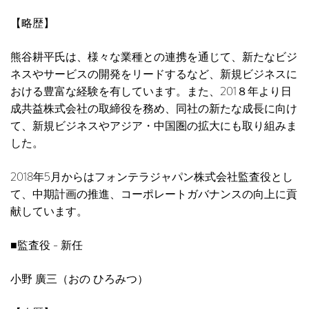
【略歴】
熊谷耕平氏は、様々な業種との連携を通じて、新たなビジ
ネスやサービスの開発をリードするなど、新規ビジネスに
おける豊富な経験を有しています。また、201８年より日
成共益株式会社の取締役を務め、同社の新たな成長に向け
て、新規ビジネスやアジア・中国圏の拡大にも取り組みま
した。
2018年5月からはフォンテラジャパン株式会社監査役とし
て、中期計画の推進、コーポレートガバナンスの向上に貢
献しています。
■監査役 - 新任
小野 廣三（おの ひろみつ）