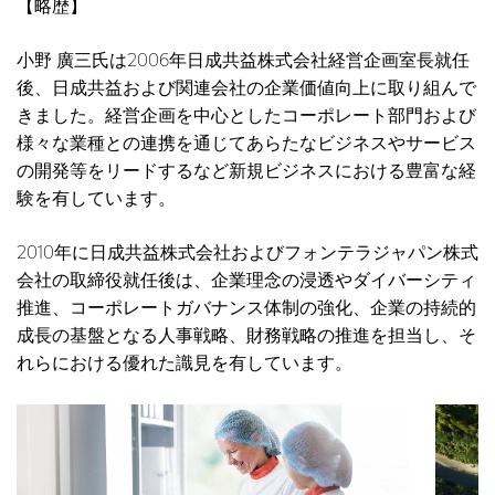
【略歴】
小野 廣三氏は2006年日成共益株式会社経営企画室長就任
後、日成共益および関連会社の企業価値向上に取り組んで
きました。経営企画を中心としたコーポレート部門および
様々な業種との連携を通じてあらたなビジネスやサービス
の開発等をリードするなど新規ビジネスにおける豊富な経
験を有しています。
2010年に日成共益株式会社およびフォンテラジャパン株式
会社の取締役就任後は、企業理念の浸透やダイバーシティ
推進、コーポレートガバナンス体制の強化、企業の持続的
成長の基盤となる人事戦略、財務戦略の推進を担当し、そ
れらにおける優れた識見を有しています。