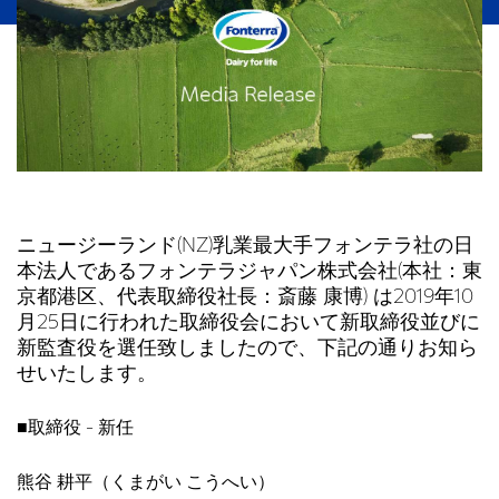
ニュージーランド(NZ)乳業最大手フォンテラ社の日
本法人であるフォンテラジャパン株式会社(本社：東
京都港区、代表取締役社長：斎藤 康博) は2019年10
月25日に行われた取締役会において新取締役並びに
新監査役を選任致しましたので、下記の通りお知ら
せいたします。
■取締役 - 新任
熊谷 耕平（くまがい こうへい）