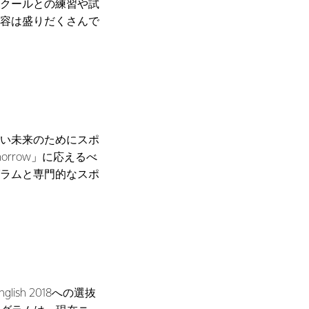
クールとの練習や試
容は盛りだくさんで
い未来のためにスポ
orrow」に応えるべ
ラムと専門的なスポ
sh 2018への選抜