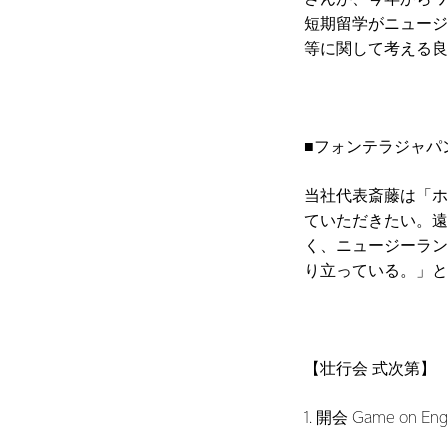
短期留学がニュージ
等に関して考える良
■フォンテラジャパン
当社代表斎藤は「ホ
ていただきたい。遠
く、ニュージーラン
り立っている。」と
【壮行会 式次第】
1. 開会 Game on E