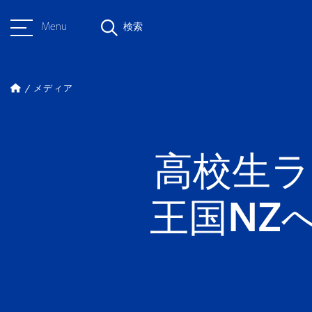
Menu
検索
メディア
高校生ラ
王国NZへ！