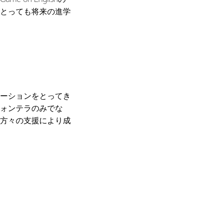
とっても将来の進学
ーションをとってき
ォンテラのみでな
方々の支援により成