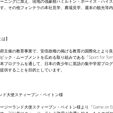
ーニングに加え、現地の強豪校ハミルトン・ボーイズ・ハイス
す。その他フォンテラの本社見学、農場見学、週末の観光等内
hとは】
府主催の教育事業で、安倍政権の掲げる教育の国際化とより良
ック・ムーブメントを広める取り組みである「Sport for Tom
本プログラムを通して、日本の青少年に英語の集中学習プログ
提供することを目的としています。
ンド大使スティーブン・ペイトン様
ーランド大使スティーブン・ペイトン様より「Game on Engli