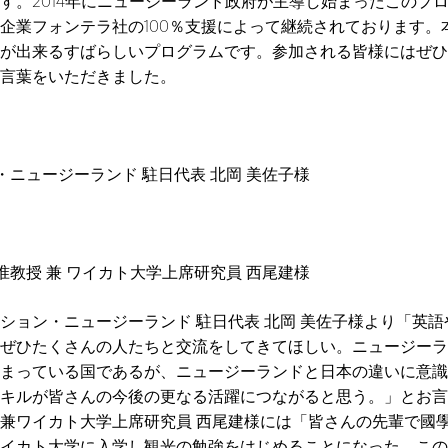
す。2014年にニュージーランド政府が主導し始まったこのプ
企業フォンテラ社の100％支援によって継続されております。
が出来るすばらしいプログラムです。参加される皆様にはぜひ
言葉をいただきました。
・ニュージーランド 駐日代表 北岡 美佐子様
准教授 兼 ワイカト大学上席研究員 西尾建様
ション・ニュージーランド 駐日代表 北岡 美佐子様より「英
ぜひたくさんの人たちと交流をしてきてほしい。ニュージーラ
まっている国であるが、ニュージーランドと日本の違いに意識
キルが皆さんの今後の更なる活躍につながると思う。」とお言
兼ワイカト大学上席研究員 西尾建様には「皆さんの先輩で國
カト大学に入学し観光の勉強をはじめることになった。このGame o