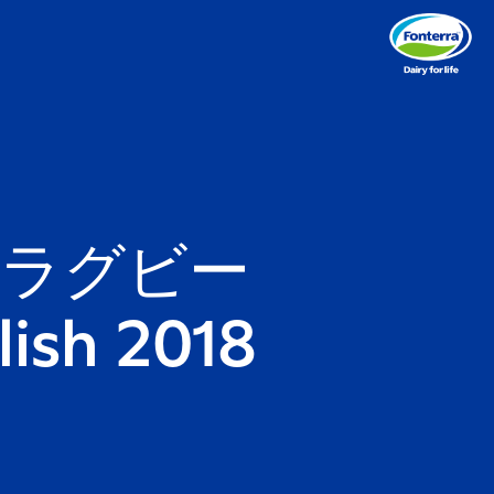
、ラグビー
sh 2018