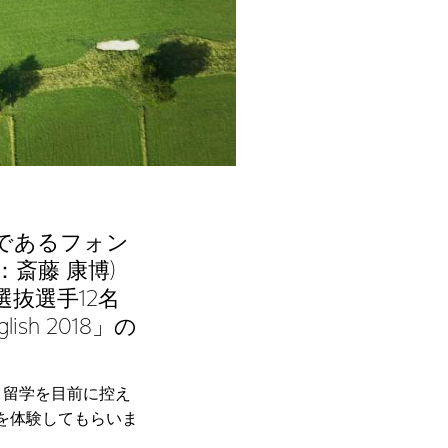
人であるフォン
斎藤 康博)
抜選手12名
sh 2018」の
、留学を目前に控え
味を体験してもらいま