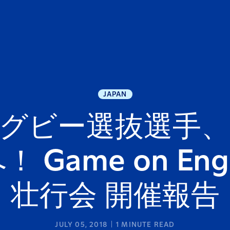
JAPAN
グビー選抜選手
 Game on Engli
壮行会 開催報告
JULY 05, 2018
1
MINUTE READ