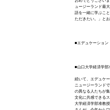
おめでとうございま
ュージーランド最大
語を一緒に学ぶこと
ただきたい。」とお
■エデュケーション
■山口大学経済学部
続いて、エデュケー
ニュージーランドで
の異なる人たちが集
文化に共感できるス
大学経済学部准教授
さんが、今年からワイ