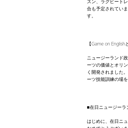
スン、ラグビートレ
合も予定されていま
す。
【Game on Englis
ニュージーランド政
ーツの価値とオリンピ
く開発されました。
ーツ技能訓練の場を
■在日ニュージーラ
はじめに、在日ニュージ