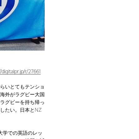
/digitalpr.jp/r/27661
らいとてもテンショ
海外がラグビー大国
ラグビーを持ち帰っ
したい。日本とNZ
大学での英語のレッ