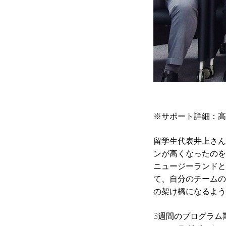
※サポート詳細：
留学生代表井上さん
ンが高くなったのを
ニュージーランドと
て、自分のチームの
の架け橋になるよう
3週間のプログラム