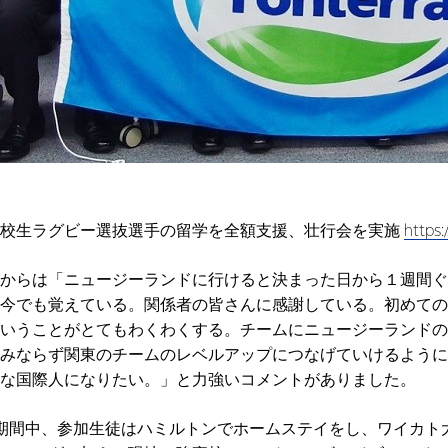
高校生ラグビー選抜選手の留学を全額支援、壮行会を実施
https:/
からは「ニュージーランドに行けると決まった日から１週間ぐ
今でも覚えている。関係者の皆さんに感謝している。初めての
いうことがとてもわくわくする。チームにニュージーランドの
みならず関東のチームのレベルアップにつなげていけるように
な国際人になりたい。」と力強いコメントがありました。
期間中、参加生徒はハミルトンでホームステイをし、ワイカト