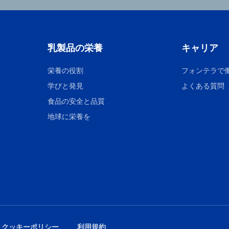
乳製品の栄養
キャリア
栄養の役割
フォンテラで
学びと発見
よくある質問
食品の安全と品質
地球に栄養を
 クッキーポリシー
利用規約