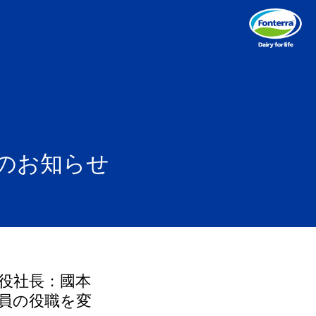
のお知らせ
役社長：國本
員の役職を変