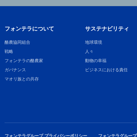
フォンテラについて
サステナビリティ
酪農協同組合
地球環境
戦略
人々
フォンテラの酪農家
動物の幸福
ガバナンス
ビジネスにおける責任
マオリ族との共存
フォンテラグループ プライバシーポリシー
フォンテラグループ