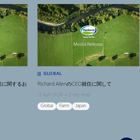
GLOBAL
任に関するお
Richard AllenのCEO就任に関して
13 April 2026
2 min read
Global
Farm
Japan