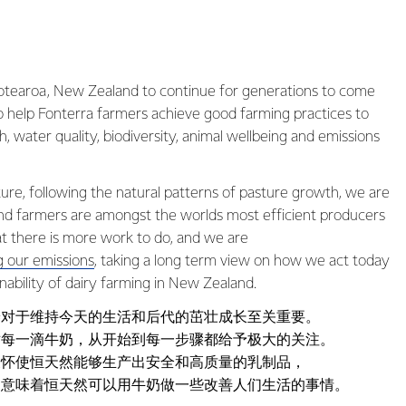
tearoa, New Zealand to continue for generations to come
o help Fonterra farmers achieve good farming practices to
th, water quality, biodiversity, animal wellbeing and emissions
re, following the natural patterns of pasture growth, we are
d farmers are amongst the worlds most efficient producers
at there is more work to do, and we are
 our emissions
, taking a long term view on how we act today
nability of dairy farming in New Zealand.
养对于维持今天的生活和后代的茁壮成长至关重要。
对每一滴牛奶，从开始到每一步骤都给予极大的关注。
关怀使恒天然能够生产出安全和高质量的乳制品，
力意味着恒天然可以用牛奶做一些改善人们生活的事情。