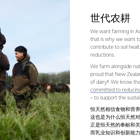
世代农耕
We want farming in Ao
that is why we want t
contribute to soil heal
reductions.
We farm alongside natu
proud that New Zealan
of dairy¹. We know th
committed to reducing
– to support the sustai
恒天然相信食物和营
这也是为什么恒天然
正是恒天然的奉献和
而乳业知识和创新能