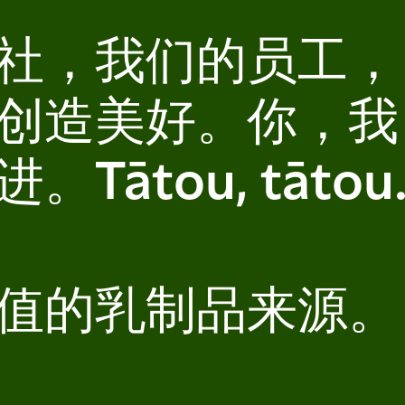
社，我们的员工，
创造美好。你，我
Tātou, tātou
值的乳制品来源。