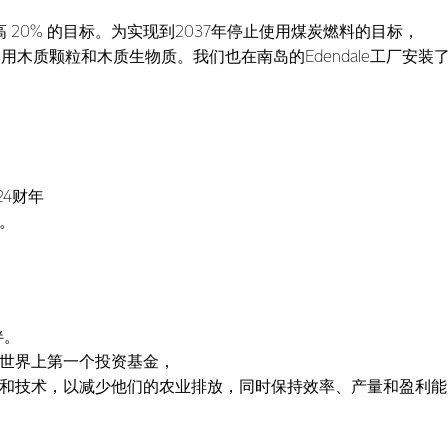
高 20% 的目标。为实现到2037年停止使用煤炭燃料的目标，
utapu工厂使用木质颗粒和木质生物质。我们也在南岛的Edendale工厂安装
24财年
。
伴。
世界上第一个投资基金，
和技术，以减少他们的农业排放，同时保持效率、产量和盈利能