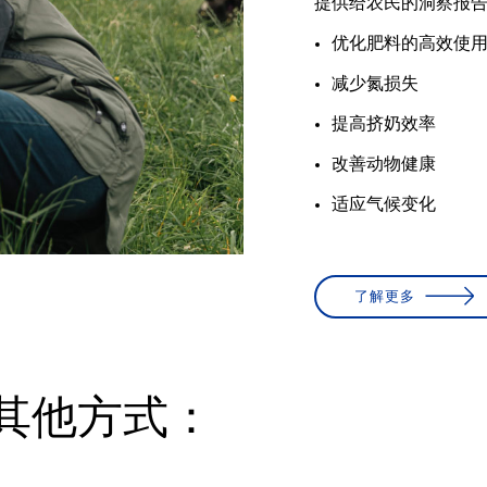
提供给农民的洞察报
优化肥料的高效使
减少氮损失
提高挤奶效率
改善动物健康
适应气候变化
了解更多
其他方式：