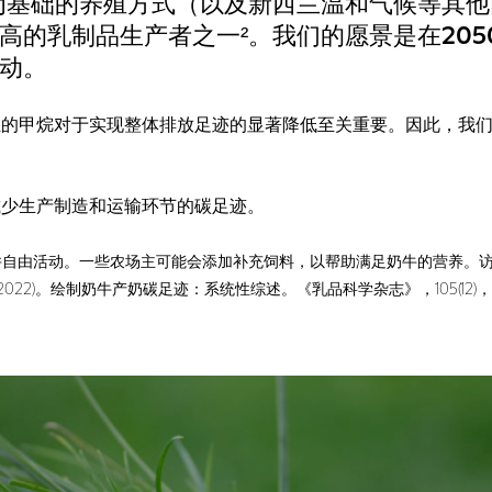
为基础的养殖方式（以及新西兰温和气候等其他
高的乳制品生产者之一²。我们的愿景是在205
动。
生的甲烷对于实现整体排放足迹的显著降低至关重要。因此，我
减少生产制造和运输环节的碳足迹。
活动。一些农场主可能会添加补充饲料，以帮助满足奶牛的营养。访问 Fonterr
 Ledgard, S. (2022)。绘制奶牛产奶碳足迹：系统性综述。《乳品科学杂志》，105(12)，