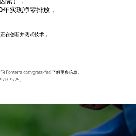
因素），
0年实现净零排放，
们正在创新并测试技术，
a.com/grass-fed 了解更多信息。
9713-9725。