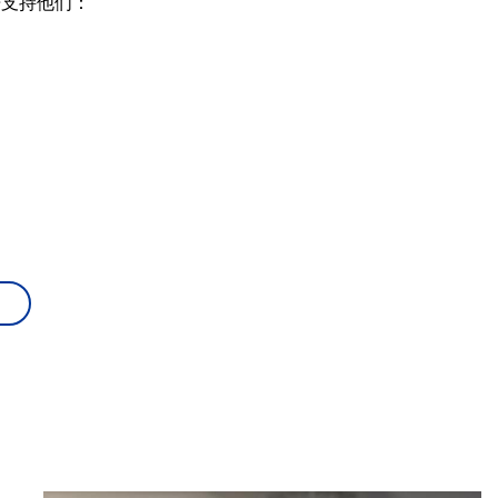
告支持他们：
用