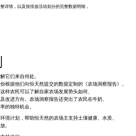
调整详情，以及按排放活动划分的完整数据明细，
划
了解它们来自何处。
一份根据他们向恒天然提交的数据定制的《农场洞察报告》。
，这样农民可以了解自家农场发展势头如何、
以及改进方向。农场洞察报告还突出了农民在牛奶、
效率的独特机会。
场环境计划，帮助恒天然的农场主支持土壤健康、水质、
排放。