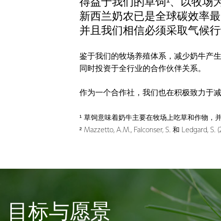
得益于我们的草饲¹、以牧场
新西兰奶农已是全球碳效率最
并且我们相信必须采取气候行
鉴于我们的牧场养殖体系，减少奶牛产
同时投资于全行业的合作伙伴关系。
作为一个合作社，我们也在积极致力于
¹ 草饲意味着奶牛主要在牧场上吃草和作物，并自由
² Mazzetto, A.M., Falconser, S. 和
目标与愿景