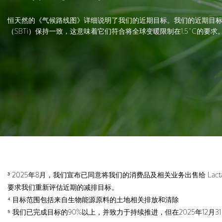
恒天然的《气候路线图》详细说明了我们的近期目标。我们的近期目
（SBTi）保持一致，这意味着它们符合将全球变暖限制在1.5˚C的要求
³ 2025年8月，我们宣布已同意将我们的消费品及相关业务出售给 L
要求我们重新评估近期的减排目标。
⁴ 目标范围包括来自生物能源原料的土地相关排放和清除
⁵ 我们已完成目标的90%以上，并致力于持续推进，但在2025年12月