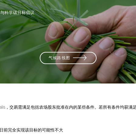
标与科学碳目标倡议
。
气候路线图
actalis，交易需满足包括农场股东批准在内的某些条件。若所有条件均获
31日前完全实现该目标的可能性不大