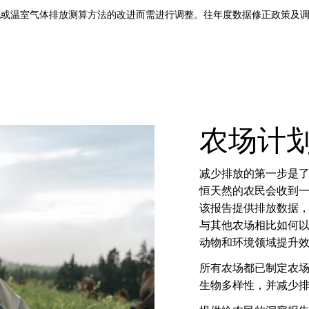
出现或温室气体排放测算方法的改进而需进行调整。往年度数据修正政策及
农场计
减少排放的第一步是
恒天然的农民会收到
该报告提供排放数据
与其他农场相比如何
动物和环境领域提升
所有农场都已制定农
生物多样性，并减少