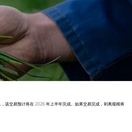
满足，该交易预计将在 2026 年上半年完成。如果交易完成，剥离规模将