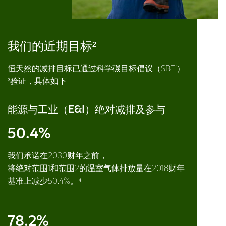
我们的近期目标²
恒天然的减排目标已通过科学碳目标倡议（SBTi）
³验证，具体如下
能源与工业（E&I）绝对减排及参与
50.4%
我们承诺在2030财年之前，
将绝对范围1和范围2的温室气体排放量在2018财年
基准上减少50.4%。⁴
78.2%