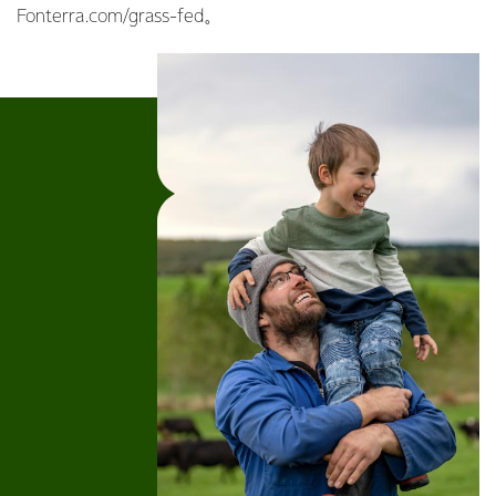
Fonterra.com/grass-fed。