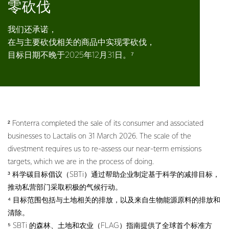
零砍伐
我们还承诺，
在与主要砍伐相关的商品中实现零砍伐，
目标日期不晚于2025年12月31日。⁷
² Fonterra completed the sale of its consumer and associated
businesses to Lactalis on 31 March 2026. The scale of the
divestment requires us to re-assess our near-term emissions
targets, which we are in the process of doing.
³ 科学碳目标倡议（SBTi）通过帮助企业制定基于科学的减排目标，
推动私营部门采取积极的气候行动。
⁴ 目标范围包括与土地相关的排放，以及来自生物能源原料的排放和
清除。
⁵ SBTi 的森林、土地和农业（FLAG）指南提供了全球首个标准方