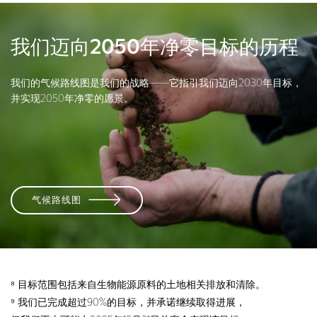
我们迈向2050年净零目标的历程
我们的气候路线图是我们的战略——它指引我们迈向2030年目标，
并实现2050年净零的愿景。
气候路线图
⁸ 目标范围包括来自生物能源原料的土地相关排放和清除。
⁹ 我们已完成超过90%的目标，并承诺继续取得进展，