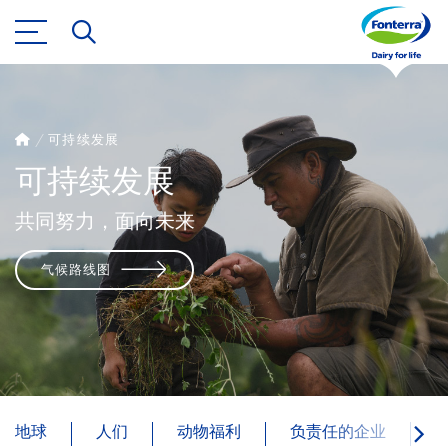
可持续发展
可持续发展
共同努力，面向未来
气候路线图
地球
人们
动物福利
负责任的企业