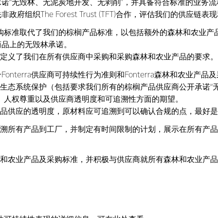
诺“无毁林、无泥炭地开发、无剥削”，并具备符合标准的业务流程
组织The Forest Trust (TFT)合作，评估我们的供应链
采购标准取代了我们的棕榈产品标准，以包括额外的森林和农业产
商品上的无毁林承诺。
购标准定义了我们在所有供应商中采购和采购森林和农业产品的要求。
nterra供应商可持续性行为准则和Fonterra森林和农业产
和自然生态系统保护（包括要求我们所有的棕榈产品供应商公开承诺
、人权尊重以及供应商透明度和可追溯性方面的期望。
农业产品供应的透明度，原材料应可追溯到可以确认合规的点，最好
能够追溯所有产品到工厂，并制定有时间限制的计划，展示在所有
a森林和农业产品及采购标准，并积极与供应商就所有森林和农业产