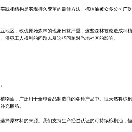
好实践和结构是实现持久变革的最佳方法。棕榈油被众多公司广
南亚地区，砍伐原始森林的现象日益严重，这些森林被改造成种
题、侵犯工人权利的问题以及这些问题对当地社区的影响。
油。
的植物油，广泛用于全球食品制造商的各种产品中。恒天然将棕
供补充脂肪。
慎选择原材料的来源。我们支持生产经过认证的可持续棕榈油，