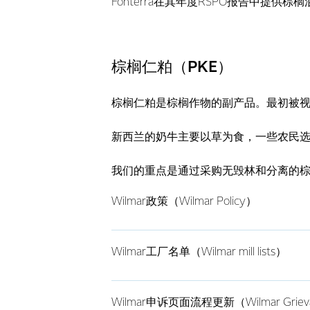
Fonterra在其年度RSPO报告中提供
棕榈仁粕（PKE）
棕榈仁粕是棕榈作物的副产品。最初被
新西兰的奶牛主要以草为食，一些农民
我们的重点是通过采购无毁林和分离的
Wilmar政策（Wilmar Policy）
Wilmar工厂名单（Wilmar mill lists）
Wilmar申诉页面流程更新（Wilmar Grievanc