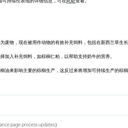
棕榈油可持续性表现的详细信息，可在
此处
查看。
视为废物，现在被用作动物的有效补充饲料，包括在新西兰草生
选择加入补充饲料，如棕榈仁粕，以帮助支持奶牛的营养。
棕榈油来影响主要的棕榈生产，这反过来将增加可持续生产的棕
e page process updates）