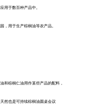
泛应用于数百种产品中。
植园，用于生产棕榈油等农产品。
榈油和棕榈仁油用作某些产品的配料，
恒天然也是可持续棕榈油圆桌会议