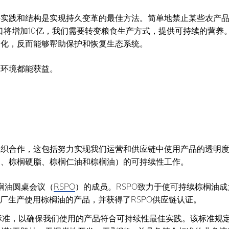
好实践和结构是实现持久变革的最佳方法。简单地禁止某些农产
人口将增加10亿，我们需要转变粮食生产方式，提供可持续的营养
退化，反而能够帮助保护和恢复生态系统。
和环境都能获益。
织合作，这包括努力实现我们运营和供应链中使用产品的透明度。
油、棕榈硬脂、棕榈仁油和棕榈油）的可持续性工作。
榈油圆桌会议（
RSPO
）的成员。RSPO致力于使可持续棕榈油
造工厂生产使用棕榈油的产品，并获得了RSPO供应链认证。
品标准，以确保我们使用的产品符合可持续性最佳实践。该标准规