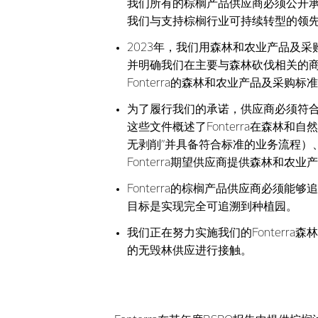
我们所有的棕榈产品供应商必须公开承
我们与支持棕榈行业可持续转型的领先非政府
2023年，我们用森林和农业产品及
并明确我们在主要与森林砍伐相关的
Fonterra的森林和农业产品及采
为了履行我们的承诺，供应商必须符合Fo
这些文件概述了Fonterra在森林
无剥削”并具备符合标准的业务流程）
Fonterra期望供应商提供森林和
Fonterra的棕榈产品供应商必须
目标是实现完全可追溯到种植园。
我们正在努力实施我们的Fonterr
的无毁林供应进行接触。