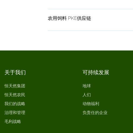
农用饲料 PKE供应链
关于我们
可持续发展
恒天然集团
地球
恒天然农民
人们
我们的战略
动物福利
治理和管理
负责任的企业
毛利战略