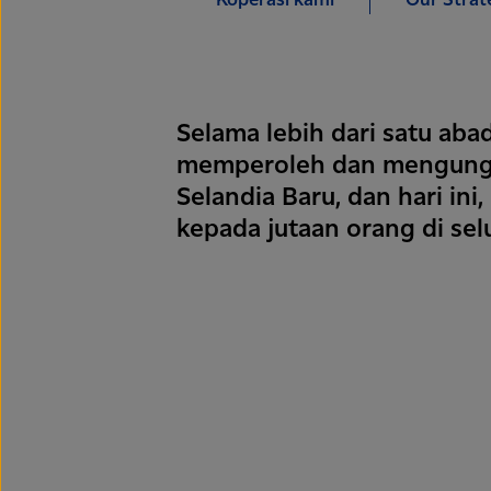
Koperasi kami
Our Strat
Selama lebih dari satu abad
memperoleh dan mengungk
Selandia Baru, dan hari in
kepada jutaan orang di sel