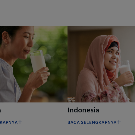
a
Indonesia
GKAPNYA
BACA SELENGKAPNYA