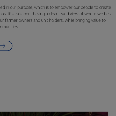
ded in our purpose, which is to empower our people to create
ns. It’s also about having a clear-eyed view of where we best
ur farmer owners and unit holders, while bringing value to
mmunities.