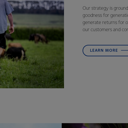
Our strategy is groun
goodness for generatio
generate returns for o
our customers and co
LEARN MORE