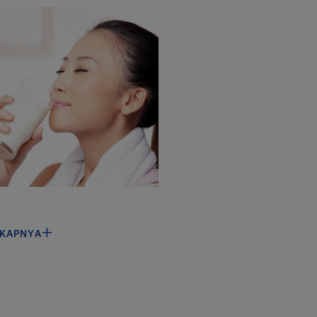
GKAPNYA