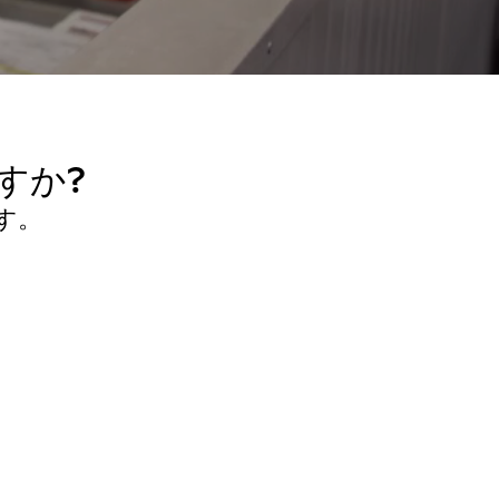
すか?
ます。