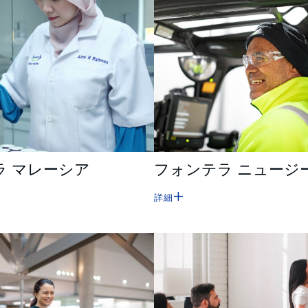
ラ マレーシア
フォンテラ ニュージ
詳細