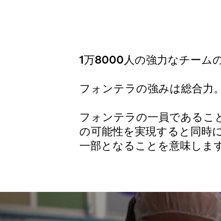
1万8000人の強力なチーム
フォンテラの強みは総合力
フォンテラの一員であるこ
の可能性を実現すると同時
一部となることを意味しま