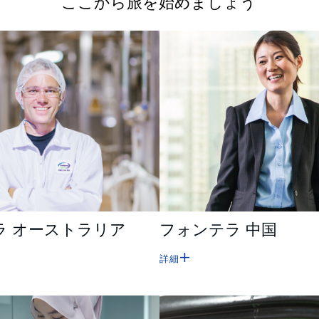
ここから旅を始めましょう
ラ オーストラリア
フォンテラ 中国
詳細