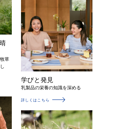
晴
牧草
し
学びと発見
乳製品の栄養の知識を深める
詳しくはこちら