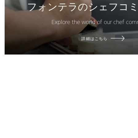
フォンテラのシェフコ
Explore the world of our chef com
詳細はこちら