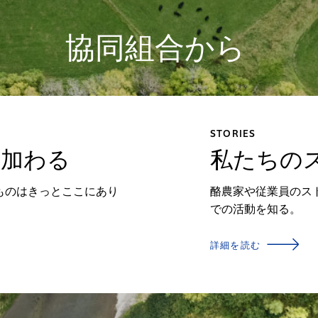
協同組合から
STORIES
に加わる
私たちの
ものはきっとここにあり
酪農家や従業員のス
での活動を知る。
詳細を読む