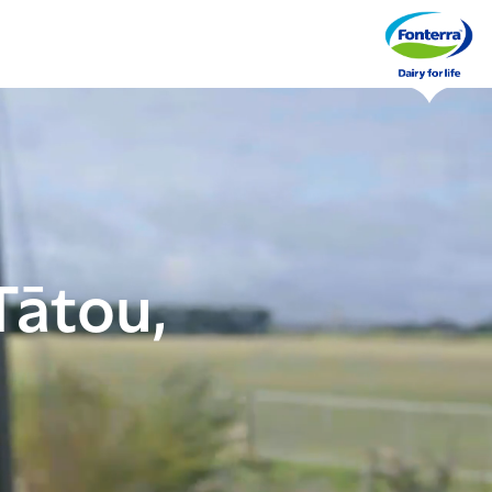
Tātou,