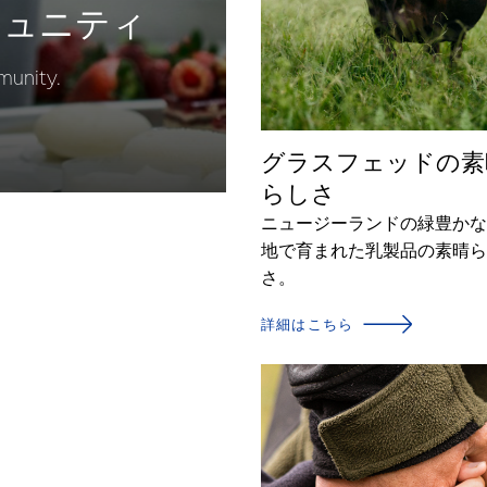
ミュニティ
munity.
グラスフェッドの素
らしさ
ニュージーランドの緑豊かな
地で育まれた乳製品の素晴ら
さ。
詳細はこちら