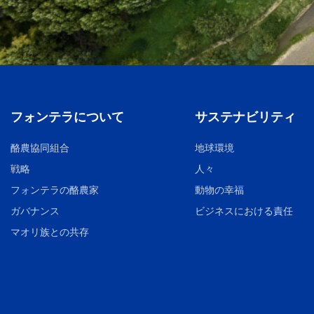
フォンテラについて
サステナビリティ
酪農協同組合
地球環境
戦略
人々
フォンテラの酪農家
動物の幸福
ガバナンス
ビジネスにおける責任
マオリ族との共存