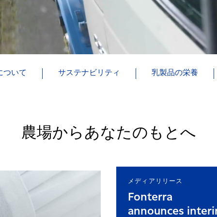
について
サステナビリティ
乳製品の栄養
農場からあなたのもとへ
メディアリリース
Fonterra
announces inter