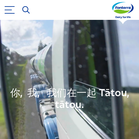
你, 我, 我们在一起 Tātou,
tātou.